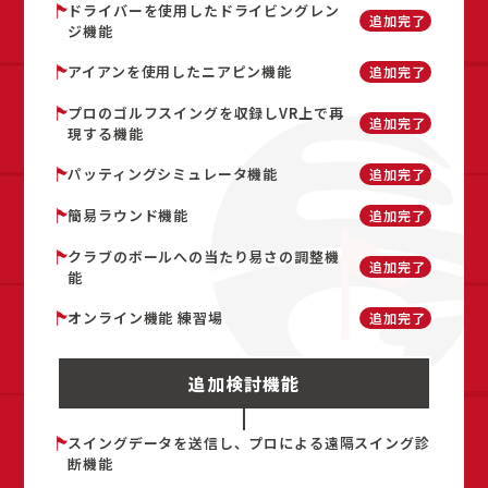
ドライバーを使用したドライビングレン
追加完了
ジ機能
アイアンを使用したニアピン機能
追加完了
プロのゴルフスイングを収録しVR上で再
追加完了
現する機能
パッティングシミュレータ機能
追加完了
簡易ラウンド機能
追加完了
クラブのボールへの当たり易さの調整機
追加完了
能
オンライン機能 練習場
追加完了
追加検討機能
スイングデータを送信し、プロによる遠隔スイング診
断機能