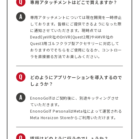
Q
専用アタッチメントはどこで買えますか？
A
専用アタッチメントについては現在開発を一時停止
しております。皆様にご提供できるようになった際
に通知させていただきます。現時点では
DeadEyeVR社のDriVR(Quest2用)やAMVR社の
Quest3用ゴルフクラブ型アクセサリーに対応して
おりますのでそちらをご使用になるか、コントロー
ラを直接振る方法でお楽しみください。
Q
どのようにアプリケーションを導入するので
しょうか？
A
EnonoGolfはご契約後に、別途キッティングさせ
ていただきます。
EnonoGolf PersonalはMeta社によって運営される
Meta Horaizon Storeからご利用いただけます。
Q
認証はどのように行うのでしょうか？