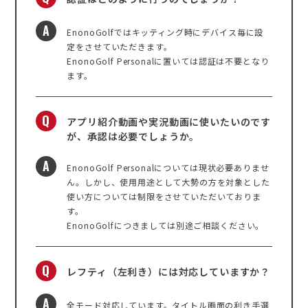
A
EnonoGolfではキッティング時にデバイス毎に設
定をさせていただきます。
EnonoGolf Personalに置いては認証は不要となり
ます。
Q
アプリ紹介動画や実況動画に使いたいのです
が、承認は必要でしょうか。
A
EnonoGolf Personalについては現状必要ありませ
ん。しかし、使用用途として大勢の方を対象とした
使い方については制限をさせていただいておりま
す。
EnonoGolfにつきましては別途ご相談ください。
Q
レフティ（左利き）には対応していますか？
A
全モード対応しています。タイトル画面の利き手選