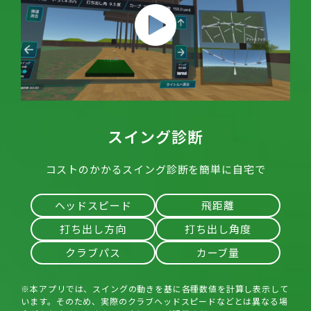
スイング診断
コストのかかるスイング診断を簡単に自宅で
ヘッドスピード
飛距離
打ち出し方向
打ち出し角度
クラブパス
カーブ量
※本アプリでは、スイングの動きを基に各種数値を計算し表示して
います。そのため、実際のクラブヘッドスピードなどとは異なる場