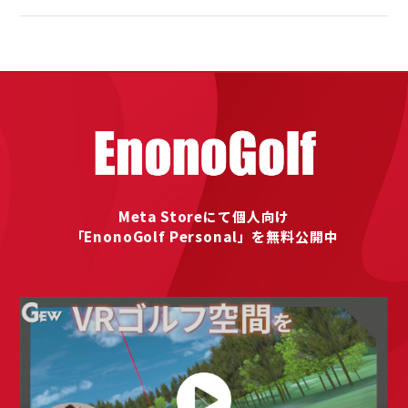
Meta Storeにて個人向け
「EnonoGolf Personal」を無料公開中