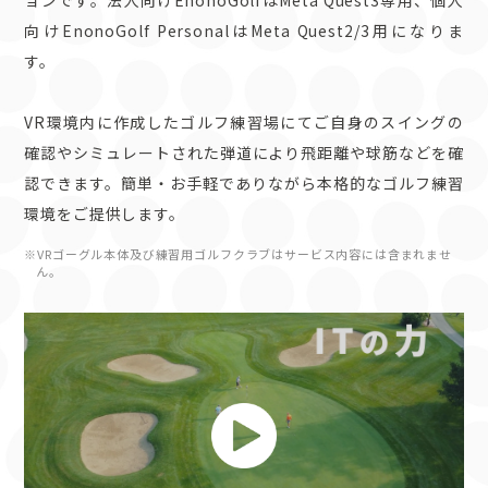
向けEnonoGolf PersonalはMeta Quest2/3用になりま
す。
VR環境内に作成したゴルフ練習場にてご自身のスイングの
確認やシミュレートされた弾道により飛距離や球筋などを確
認できます。簡単・お手軽でありながら本格的なゴルフ練習
環境をご提供します。
※VRゴーグル本体及び練習用ゴルフクラブはサービス内容には含まれませ
ん。